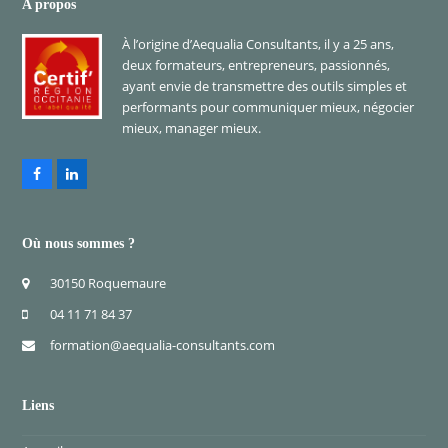
A propos
À l’origine d’Aequalia Consultants, il y a 25 ans,
deux formateurs, entrepreneurs, passionnés,
ayant envie de transmettre des outils simples et
performants pour communiquer mieux, négocier
mieux, manager mieux.
Facebook
LinkedIn
Où nous sommes ?
30150 Roquemaure
04 11 71 84 37
formation@aequalia-consultants.com
Liens