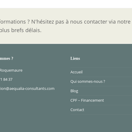
ormations ? N'hésitez pas à nous contacter via notre
lus brefs délais.
ommes ?
Liens
 Roquemaure
Accueil
71 84 37
Qui sommes-nous ?
ion@aequalia-consultants.com
Blog
CPF – Financement
Contact