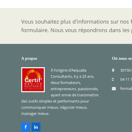
Vous souhaitez plus d'informations sur nos f
formulaire. Nous vous répondrons dans les p
A propos
Où nous s
À l’origine d’Aequalia
30150
Consultants, il y a 25 ans,
04 11 
deux formateurs,
format
entrepreneurs, passionnés,
ayant envie de transmettre
des outils simples et performants pour
communiquer mieux, négocier mieux,
manager mieux.
Facebook
LinkedIn