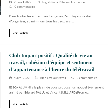
20 avril 2022
Législation / Réforme Formation
0 commentaire
Dans toutes les entreprises françaises, l'employeur se doit
d'organiser, au minimum tous les deux ans,…
Voir l'article
Club Impact positif : Qualité de vie au
travail, cohésion d’équipe et sentiment
d’appartenance à l’heure du télétravail
4 avril 2022
Bien être au travail
0 commentaire
ESSCA ALUMNI a le plaisir de vous proposer un nouvel évènement
animé par Edward PALLU et Vincent JUILLIARD (Promo…
Voir l'article