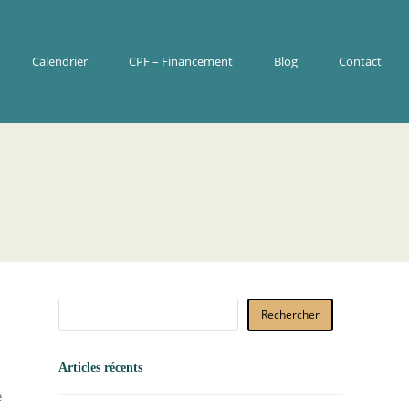
Calendrier
CPF – Financement
Blog
Contact
Rechercher
Articles récents
e