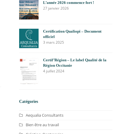
L’année 2026 commence fort !
27 janvier 2026
Certification Qualiopi – Document
officiel
3 mars 2025
Certif’Région – Le label Qualité de la
Région Occitanie
4 juillet 2024
Catégories
Aequalia Consultants
Bien être au travail