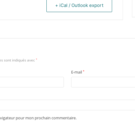
+ iCal / Outlook export
es sont indiqués avec
*
E-mail
*
navigateur pour mon prochain commentaire.