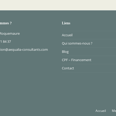
ommes ?
Liens
 Roquemaure
Accueil
71 84 37
Qui sommes-nous ?
ion@aequalia-consultants.com
Blog
CPF – Financement
Contact
Accueil
Me