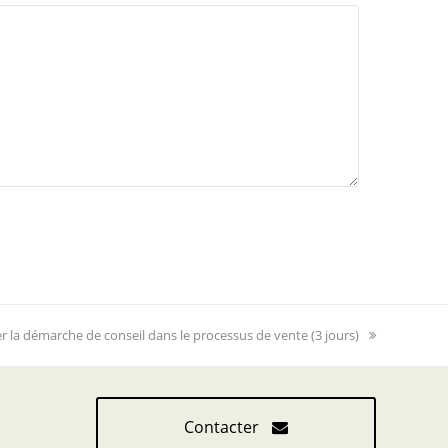
er la démarche de conseil dans le processus de vente (3 jours)
Contacter