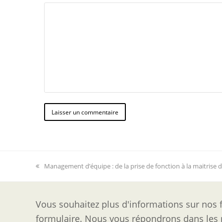
previous
Management d’équipe : de la prise de fonction à la maitrise d
post:
Vous souhaitez plus d'informations sur nos f
formulaire. Nous vous répondrons dans les p