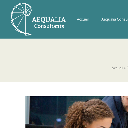
Accueil
Aequalia Consu
Accueil
»