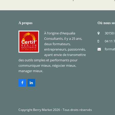
A propos
Où nous s
À l’origine d’Aequalia
30150
Consultants, il y a 25 ans,
04 11 
deux formateurs,
format
entrepreneurs, passionnés,
ayant envie de transmettre
des outils simples et performants pour
communiquer mieux, négocier mieux,
manager mieux.
Facebook
LinkedIn
Copyright
Berry Market
2026 - Tous droits réservés