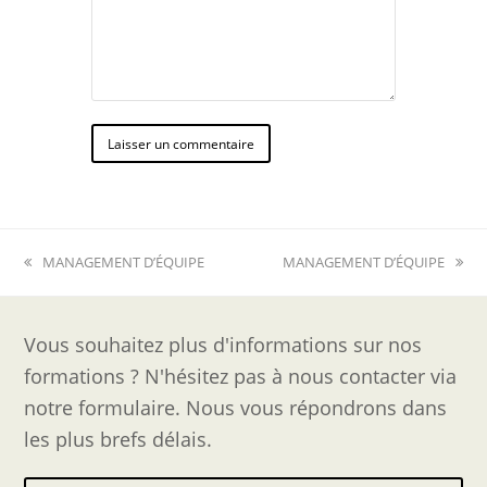
previous
next
MANAGEMENT D’ÉQUIPE
MANAGEMENT D’ÉQUIPE
post:
post:
Vous souhaitez plus d'informations sur nos
formations ? N'hésitez pas à nous contacter via
notre formulaire. Nous vous répondrons dans
les plus brefs délais.