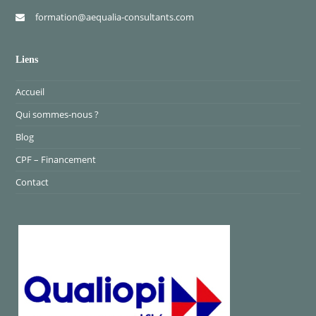
formation@aequalia-consultants.com
Liens
Accueil
Qui sommes-nous ?
Blog
CPF – Financement
Contact