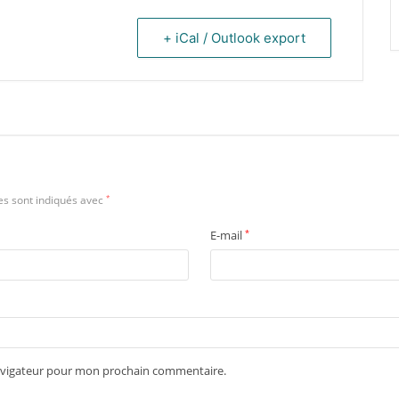
+ iCal / Outlook export
es sont indiqués avec
*
E-mail
*
navigateur pour mon prochain commentaire.