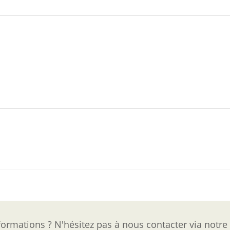
ormations ? N'hésitez pas à nous contacter via notre