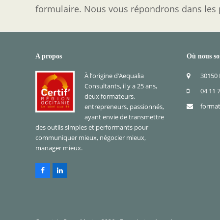
formulaire. Nous vous répondrons dans les p
A propos
Où nous s
À l’origine d’Aequalia
30150
Consultants, il y a 25 ans,
04 11 
deux formateurs,
format
entrepreneurs, passionnés,
ayant envie de transmettre
des outils simples et performants pour
communiquer mieux, négocier mieux,
manager mieux.
Facebook
LinkedIn