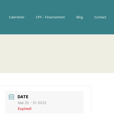
Calendrier
CPF – Financement
Blog
Contact
DATE
Mai 25 - 31 2023
Expired!