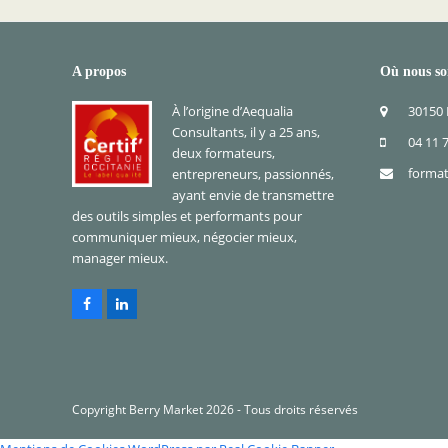
A propos
Où nous s
À l’origine d’Aequalia
30150
Consultants, il y a 25 ans,
04 11 
deux formateurs,
format
entrepreneurs, passionnés,
ayant envie de transmettre
des outils simples et performants pour
communiquer mieux, négocier mieux,
manager mieux.
Facebook
LinkedIn
Copyright
Berry Market
2026 - Tous droits réservés