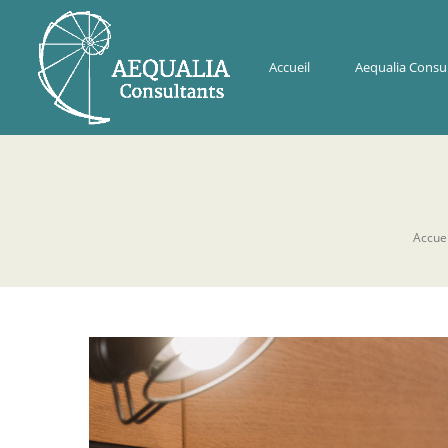
Accueil
Aequalia Consu
Accuei