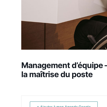
Management d’équipe – 
la maîtrise du poste
+ Ajouter à mon Agenda Google