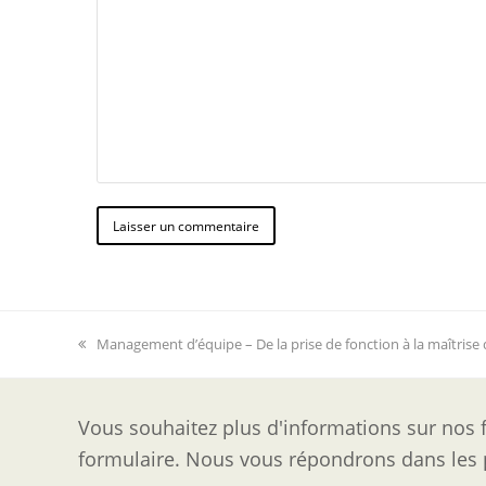
previous
Management d’équipe – De la prise de fonction à la maîtrise
post:
Vous souhaitez plus d'informations sur nos f
formulaire. Nous vous répondrons dans les p