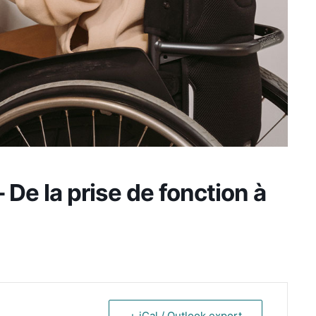
De la prise de fonction à
+ iCal / Outlook export