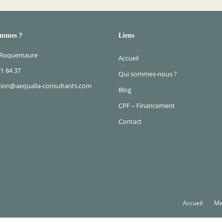
ommes ?
Liens
 Roquemaure
Accueil
71 84 37
Qui sommes-nous ?
ion@aequalia-consultants.com
Blog
CPF – Financement
Contact
Accueil
Me