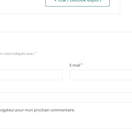
es sont indiqués avec
*
E-mail
*
navigateur pour mon prochain commentaire.