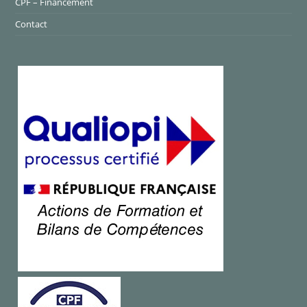
CPF – Financement
Contact