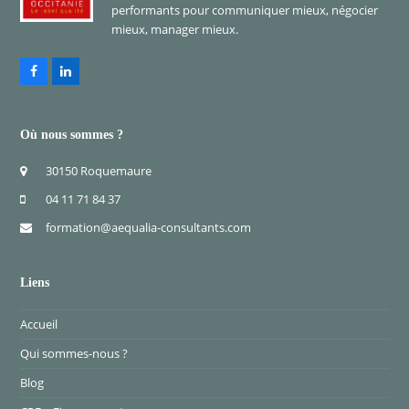
performants pour communiquer mieux, négocier
mieux, manager mieux.
Facebook
LinkedIn
Où nous sommes ?
30150 Roquemaure
04 11 71 84 37
formation@aequalia-consultants.com
Liens
Accueil
Qui sommes-nous ?
Blog