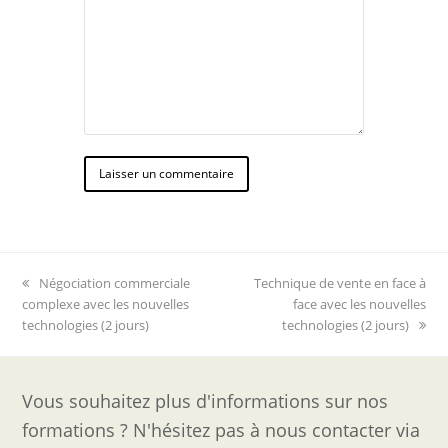
previous
next
Négociation commerciale
Technique de vente en face à
post:
post:
complexe avec les nouvelles
face avec les nouvelles
technologies (2 jours)
technologies (2 jours)
Vous souhaitez plus d'informations sur nos
formations ? N'hésitez pas à nous contacter via