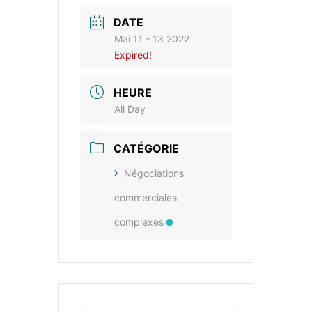
DATE
Mai 11 - 13 2022
Expired!
HEURE
All Day
CATÉGORIE
Négociations
commerciales
complexes