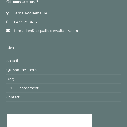
Où nous sommes ?
30150 Roquemaure
04 11 71 84 37
formation@aequalia-consultants.com
Liens
Accueil
Qui sommes-nous ?
Blog
CPF – Financement
Contact