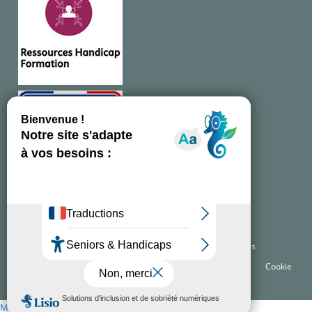
Copyright
Berry Market
2026 - Tous droits réservés
Accueil
Mentions légales
Politique de confidentialité
Cookie
Contact
Mentions de Cookies WordPress par Real Cookie Banner