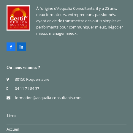
À l’origine d’Aequalia Consultants, il y a 25 ans,
deux formateurs, entrepreneurs, passionnés,
ayant envie de transmettre des outils simples et
performants pour communiquer mieux, négocier
mieux, manager mieux.
Facebook
LinkedIn
Où nous sommes ?
30150 Roquemaure
04 11 71 84 37
formation@aequalia-consultants.com
Liens
Accueil