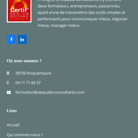
deux formateurs, entrepreneurs, passionnés,
ayant envie de transmettre des outils simples et
performants pour communiquer mieux, négocier
mieux, manager mieux.
Facebook
LinkedIn
Où nous sommes ?
30150 Roquemaure
04 11 71 84 37
formation@aequalia-consultants.com
Liens
Accueil
Qui sommes-nous ?