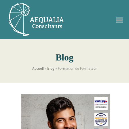
Blog
Accueil
»
Blog
»
Formation de Formateur