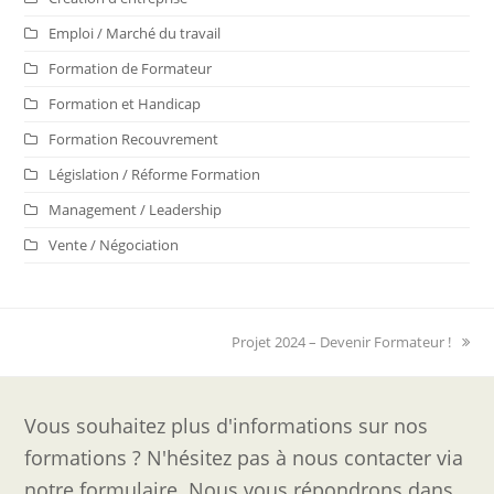
Emploi / Marché du travail
Formation de Formateur
Formation et Handicap
Formation Recouvrement
Législation / Réforme Formation
Management / Leadership
Vente / Négociation
next
Projet 2024 – Devenir Formateur !
post:
Vous souhaitez plus d'informations sur nos
formations ? N'hésitez pas à nous contacter via
notre formulaire. Nous vous répondrons dans