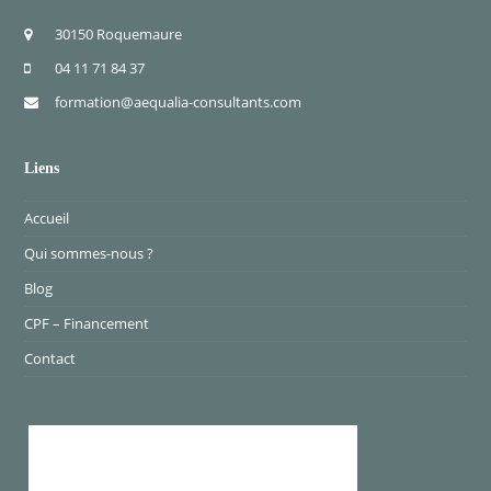
30150 Roquemaure
04 11 71 84 37
formation@aequalia-consultants.com
Liens
Accueil
Qui sommes-nous ?
Blog
CPF – Financement
Contact